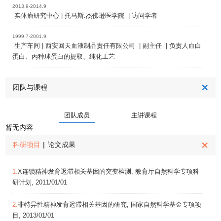
2013.9-2014.9
实体瘤研究中心 | 托马斯.杰佛逊医学院 | 访问学者
1999.7-2001.9
生产车间 | 西安回天血液制品责任有限公司 | 副主任 | 负责人血白
蛋白、丙种球蛋白的提取、纯化工艺
团队与课程
团队成员
主讲课程
暂无内容
科研项目
|
论文成果
1.
X连锁精神发育迟滞相关基因的突变检测, 教育厅自然科学专项科
研计划, 2011/01/01
2.
非特异性精神发育迟滞相关基因的研究, 国家自然科学基金专项项
目, 2013/01/01