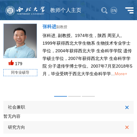
教师个人主页
张科进
副教授
张科进, 副教授。1974年生，陕西 周至人。
1999年获得西北大学生物系 生物技术专业学士
学位，2004年获得西北大学 生命科学学院 遗传
学硕士学位，2007年获得西北大学 生命科学学
M
179
院 分子遗传学博士学位。2007年7月至2018年5
同专业硕导
月，毕业受聘于西北大学生命科学学...
More+
社会兼职
暂无内容
研究方向