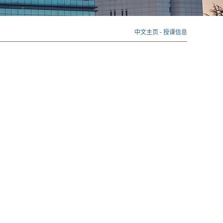
中文主页
-
授课信息