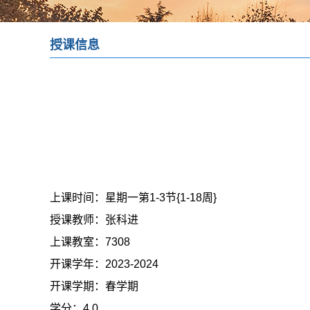
授课信息
上课时间：
星期一第1-3节{1-18周}
授课教师：
张科进
上课教室：
7308
开课学年：
2023-2024
开课学期：
春学期
学分：
4.0