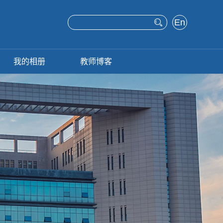
En
glis
h
我的相册
教师博客