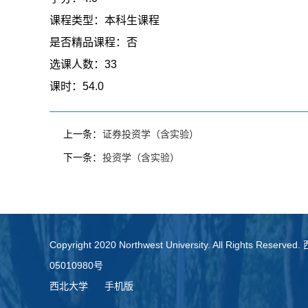
课程类型：
本科生课程
是否精品课程：
否
选课人数：
33
课时：
54.0
上一条：
证券投资学（含实验）
下一条：
投资学（含实验）
Copyright 2020 Northwest University. All Rights Re
05010980号
西北大学
手机版