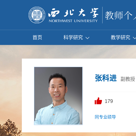
首页
科学研究
教学研究
张科进
副教授
179
同专业硕导