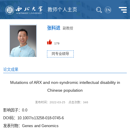
教师个人主页
张科进
副教授
179
同专业硕导
论文成果
Mutations of ARX and non-syndromic intellectual disability in
Chinese population
发布时间：2022-03-25
点击次数：
346
影响因子：0.0
DOI码：10.1007/s13258-018-0745-6
发表刊物：Genes and Genomics