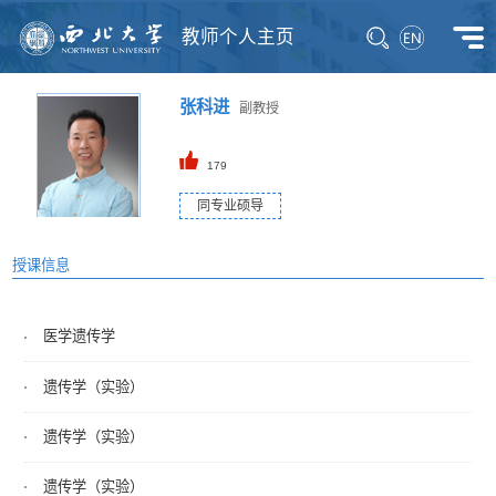
教师个人主页
张科进
副教授
179
同专业硕导
授课信息
医学遗传学
遗传学（实验）
遗传学（实验）
遗传学（实验）