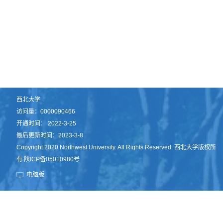
西北大学
访问量：
0000090466
开通时间：
2022
-
3
-
25
最后更新时间：
2023
-
3
-
8
Copyright 2020 Northwest University. All Rights Reserved. 西北大学版权所
有 陕ICP备05010980号
电脑版