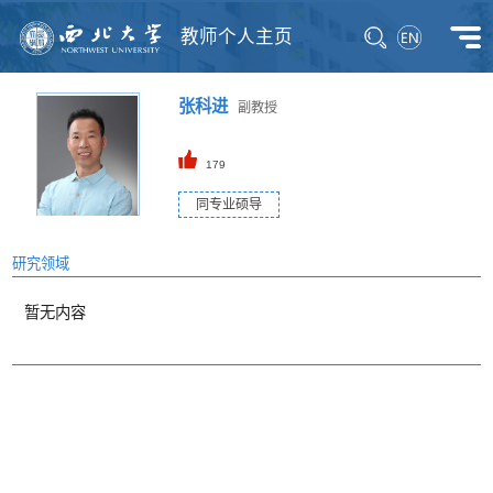
教师个人主页
张科进
副教授
179
同专业硕导
研究领域
暂无内容