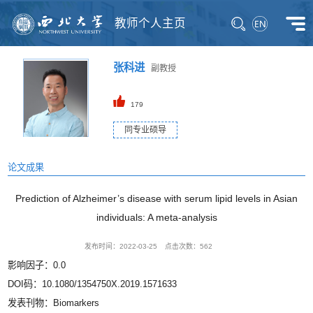
教师个人主页
张科进
副教授
179
同专业硕导
论文成果
Prediction of Alzheimer’s disease with serum lipid levels in Asian
individuals: A meta-analysis
发布时间：2022-03-25
点击次数：
562
影响因子：0.0
DOI码：10.1080/1354750X.2019.1571633
发表刊物：Biomarkers