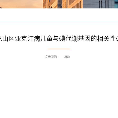
巴山区亚克汀病儿童与碘代谢基因的相关性
点击次数：
350