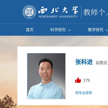
首页
科学研究
教学研究
张科进
副教授
179
同专业硕导