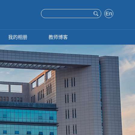
En
glis
h
我的相册
教师博客