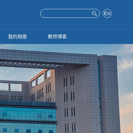
En
glis
h
我的相册
教师博客