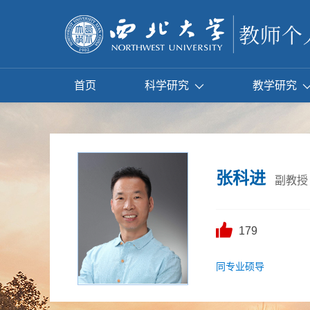
首页
科学研究
教学研究
张科进
副教授
179
同专业硕导