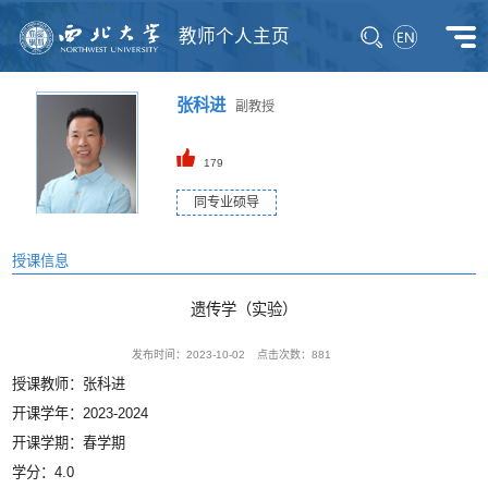
教师个人主页
张科进
副教授
179
同专业硕导
授课信息
遗传学（实验）
发布时间：2023-10-02
点击次数：
881
授课教师：张科进
开课学年：2023-2024
开课学期：春学期
学分：4.0