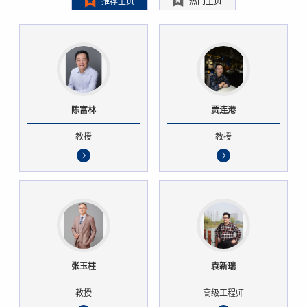
推荐主页
热门主页
陈富林
贾连港
教授
教授
张玉柱
袁新瑞
教授
高级工程师