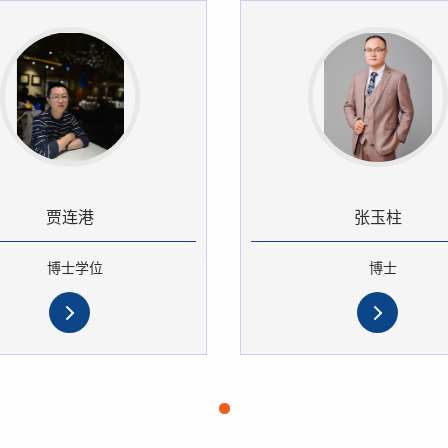
贾连港
张玉柱
博士学位
博士