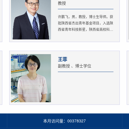
教授
许鹏飞，男，教授，博士生导师。获
批陕西省杰出青年基金项目，入选陕
西省青年科技新星，陕西省高校科
协...
王菲
副教授 、博士学位
本月访问量：
00378327