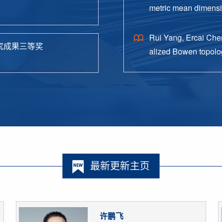
metric mean dimensio
38.
Rui Yang, Ercai Chen
究成果三等奖
alized Bowen topolog
o. 4, Paper No. 162, 
最新更新主页
许鹏飞