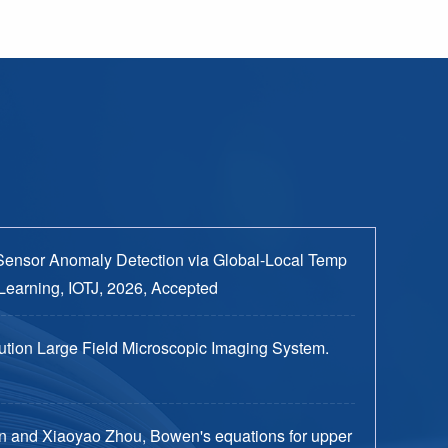
Sensor Anomaly Detection via Global-Local Temp
Learning, IOTJ, 2026, Accepted
tion Large Field Microscopic Imaging System.
n and Xiaoyao Zhou, Bowen's equations for upper