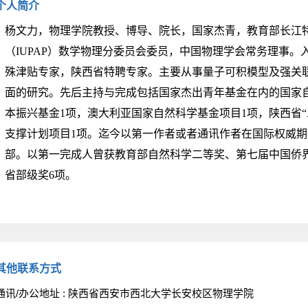
个人简介
杨文力，物理学院教授、博导、院长，国家杰青，教育部长江
（IUPAP）数学物理分委员会委员，中国物理学会常务理事
殊津贴专家，陕西省特聘专家。主要从事
量子可积模型及强关
面的研究。先后主持与完成包括国家杰出青年基金在内的国家自
本振兴基金1项，澳大利亚国家自然科学基金项目1项，陕西省“
支撑计划项目1项。迄今以第一作者或者通讯作者在国际权威期刊
部。以第一完成人曾获教育部自然科学二等奖、第七届中国侨
省部级奖6项。
其他联系方式
通讯/办公地址 :
陕西省西安市西北大学长安校区物理学院