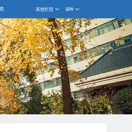
息
其他栏目
语种