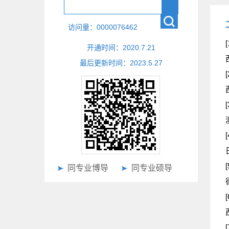
访问量：
0000076462
[
开通时间：
2020
.
7
.
21
最后更新时间：
2023
.
5
.
27
[
[
[
[
同专业博导
同专业硕导
[
[