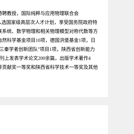
特聘教授，国际纯粹与应用物理联合会
。入选国家级高层次人才计划，享受国务院政府特
联系统、数学物理和相关物理模型对称代数等方
然科学基金项目10项，德国洪堡基金1项，日
三秦学者创新团队”项目1项，陕西省创新能力
上发表学术论文200余篇，出版学术著作4
界贡献奖一等奖和陕西省科学技术一等奖及其他