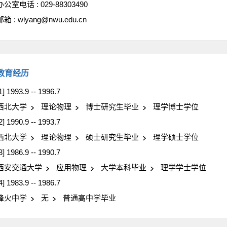
办公室电话 :
029-88303490
邮箱 :
wlyang@nwu.edu.cn
教育经历
1] 1993.9 -- 1996.7
西北大学
理论物理
博士研究生毕业
理学博士学位
2] 1990.9 -- 1993.7
西北大学
理论物理
硕士研究生毕业
理学硕士学位
3] 1986.9 -- 1990.7
西安交通大学
应用物理
大学本科毕业
理学学士学位
4] 1983.9 -- 1986.7
烽火中学
无
普通高中学毕业