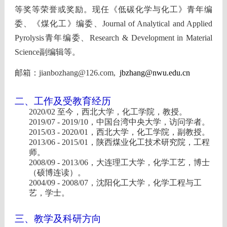
等
奖等荣誉或奖励。现任《低碳化学与化工》青年编
委、《煤化工》编委、
Journal of Analytical and Applied
Pyrolysis
青年编委、
Research & D
evelopm
ent in Material
Science
副编辑等。
邮箱：
jianbozhang@126.com,
jbzhang@nwu.edu.cn
二、工作及受教育经历
2020/02
至今，西北大学，化工学院，教授。
2019/07 - 2019/10
，中国台湾中央大学，访问学者。
2015/03 - 2020/01
，西北大学，化工学院，副教授。
2013/06 - 2015/01
，陕西煤业化工技术研究院，工程
师。
2008/09 - 2013/06
，大连理工大学，化学工艺，博士
（硕博连读）。
2004/09 - 2008/07
，沈阳化工大学，化学工程与工
艺，学士。
三、教学及科研方向