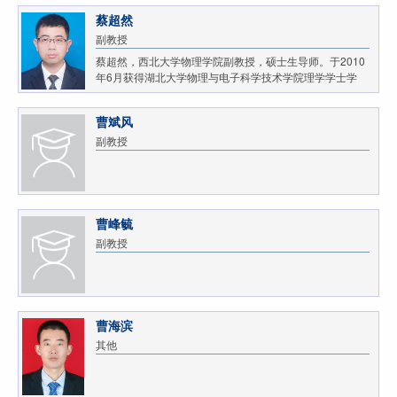
蔡超然
副教授
蔡超然，西北大学物理学院副教授，硕士生导师。于2010
年6月获得湖北大学物理与电子科学技术学院理学学士学
位；2017年6月获得兰州大学物理科学与技术学院理论物
理专业博士学位；2017年7月至今，就职于西北大学物理...
曹斌风
副教授
曹峰毓
副教授
曹海滨
其他