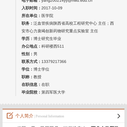
电子邮箱：
yang200214yy@nwu.edu.cn
教师博客
入职时间：
2017-10-09
所在单位：
医学院
职务：
泛血管疾病陕西省高校工程研究中心 主任；西
安市心力衰竭创新药物研究重点实验室 主任
学历：
博士研究生毕业
办公地点：
科研楼西511
性别：
男
联系方式：
13379217366
学位：
博士学位
职称：
教授
在职信息：
在职
毕业院校：
第四军医大学
个人简介
| Personal Information