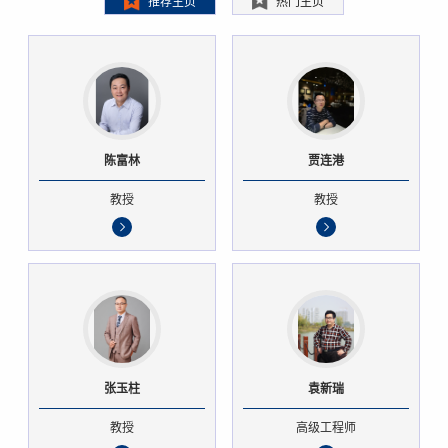
推荐主页
热门主页
陈富林
贾连港
教授
教授
张玉柱
袁新瑞
教授
高级工程师