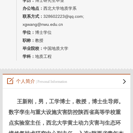
学历：
博士研究生毕业
教师博客
办公地点：
西北大学地质学系
联系方式：
328602223@qq.com;
xgwang@nwu.edu.cn
学位：
博士学位
职称：
教授
毕业院校：
中国地质大学
学科：
地质工程
个人简介
| Personal Information
王新刚，男，工学博士，教授，博士生导师。
数字孪生与重大设施灾害防控陕西省高等学校重
点实验室主任，
西北大学黄土动力灾害与生态环