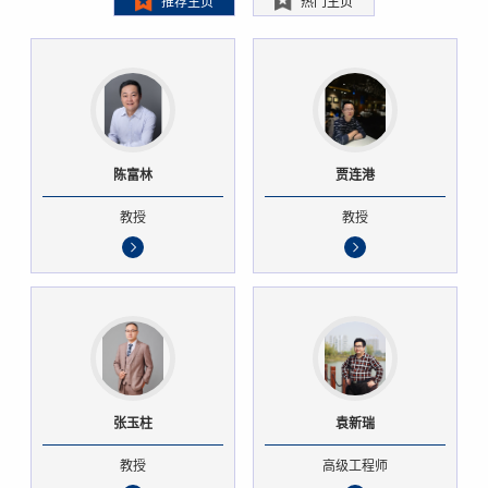
推荐主页
热门主页
陈富林
贾连港
教授
教授
张玉柱
袁新瑞
教授
高级工程师