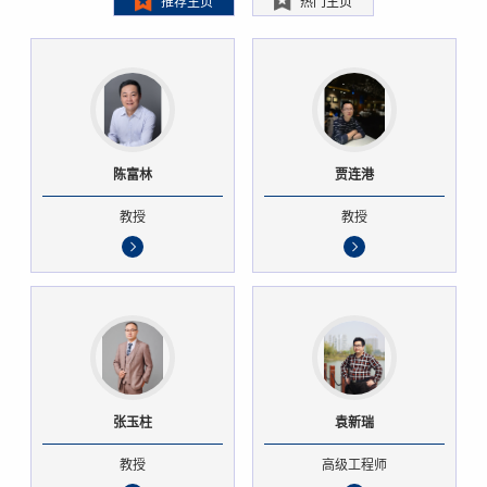
推荐主页
热门主页
陈富林
贾连港
教授
教授
张玉柱
袁新瑞
教授
高级工程师