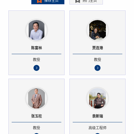
推荐主页
热门主页
陈富林
贾连港
教授
教授
张玉柱
袁新瑞
教授
高级工程师