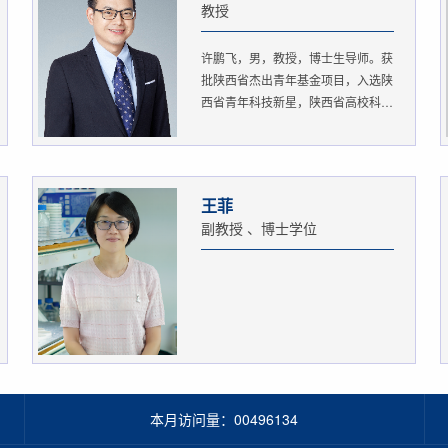
教授
许鹏飞，男，教授，博士生导师。获
批陕西省杰出青年基金项目，入选陕
西省青年科技新星，陕西省高校科
协...
王菲
副教授 、博士学位
本月访问量：
00496134