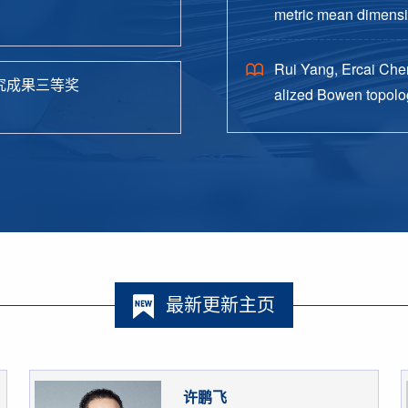
metric mean dimensio
38.
Rui Yang, Ercai Chen
究成果三等奖
alized Bowen topolog
o. 4, Paper No. 162, 
最新更新主页
许鹏飞