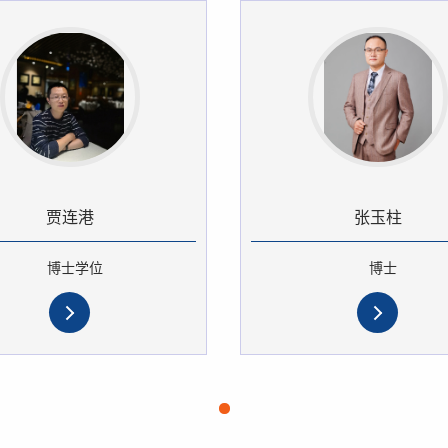
贾连港
张玉柱
博士学位
博士