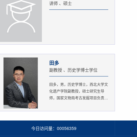
讲师 、硕士
田多
副教授 、历史学博士学位
田多，男，历史学博士，西北大学文
化遗产学院副教授，硕士研究生导
师，国家文物局考古发掘项目负责
人。...
今日访问量：
00056359