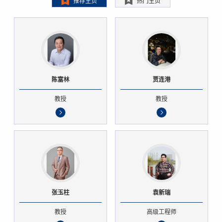
推荐主页
热门主页
陈富林
贾连港
教授
教授
张玉柱
袁新瑞
教授
高级工程师