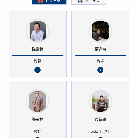
推荐主页
热门主页
陈富林
贾连港
教授
教授
张玉柱
袁新瑞
教授
高级工程师