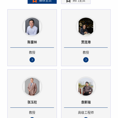
推荐主页
热门主页
陈富林
贾连港
教授
教授
张玉柱
袁新瑞
教授
高级工程师