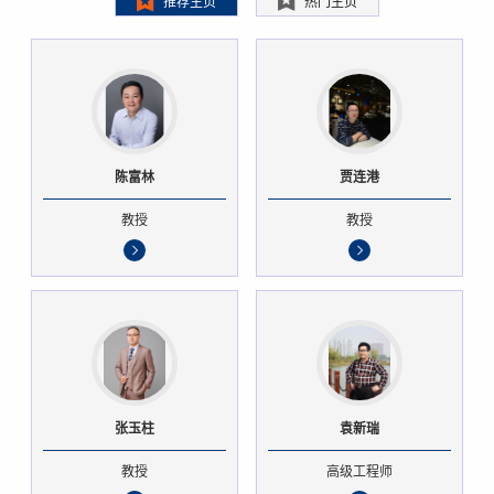
推荐主页
热门主页
陈富林
贾连港
教授
教授
张玉柱
袁新瑞
教授
高级工程师