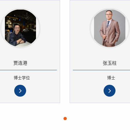
贾连港
张玉柱
博士学位
博士