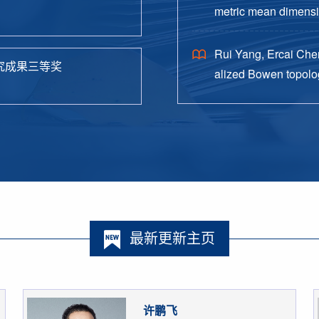
metric mean dimensio
38.
Rui Yang, Ercai Chen
究成果三等奖
alized Bowen topolog
o. 4, Paper No. 162, 
最新更新主页
许鹏飞