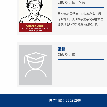
副教授 、博士学位
基本情况 段倩囡，环境科学与工程
专业博士，长期从事复杂化学体系高
维信息表征与智能解析研究，包
括：...
常超
副教授 、博士
总访问量：
38028268