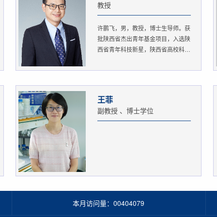
教授
许鹏飞，男，教授，博士生导师。获
批陕西省杰出青年基金项目，入选陕
西省青年科技新星，陕西省高校科
协...
王菲
副教授 、博士学位
本月访问量：
00404079