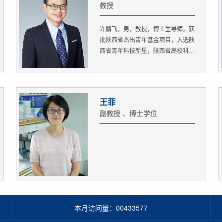
教授
许鹏飞，男，教授，博士生导师。获
批陕西省杰出青年基金项目，入选陕
西省青年科技新星，陕西省高校科
协...
王菲
副教授 、博士学位
本月访问量：
00433577