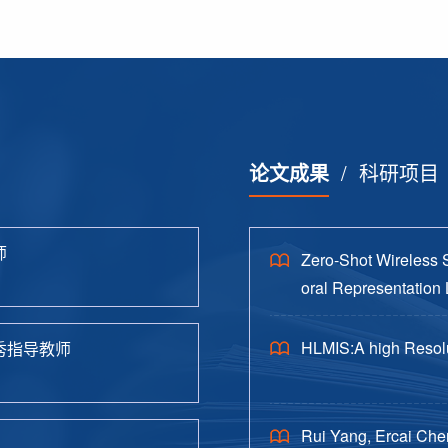
论文成果
/
科研项目
师
Zero-Shot Wireless 
oral Representation 
HLMIS:A high Resolu
秀指导教师
Rui Yang, Ercai Che