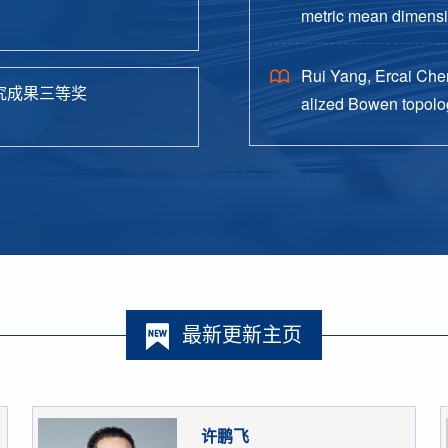
metric mean dimensio
38.
Rui Yang, Ercai Chen
究成果三等奖
alized Bowen topolog
o. 4, Paper No. 162, 
最新更新主页
许鹏飞