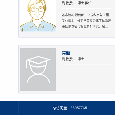
副教授 、博士学位
基本情况 段倩囡，环境科学与工程
专业博士，长期从事复杂化学体系高
维信息表征与智能解析研究，包
括：...
常超
副教授 、博士
总访问量：
38057765