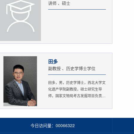
讲师 、硕士
田多
副教授 、历史学博士学位
田多，男，历史学博士，西北大学文
化遗产学院副教授，硕士研究生导
师，国家文物局考古发掘项目负责
人。...
今日访问量：
00066322