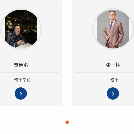
贾连港
张玉柱
博士学位
博士