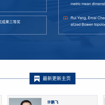
metric mean dimensio
38.
Rui Yang, Ercai Chen
究成果三等奖
alized Bowen topolog
o. 4, Paper No. 162, 
最新更新主页
许鹏飞