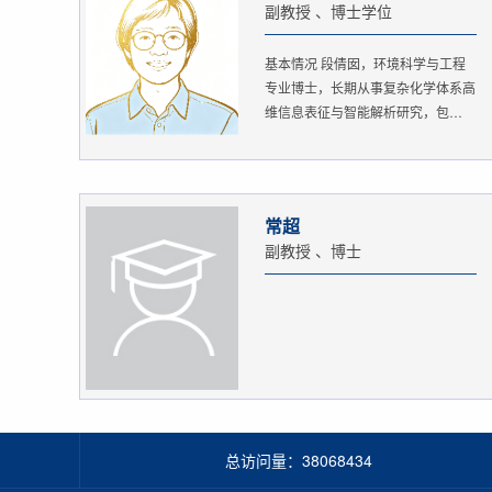
副教授 、博士学位
基本情况 段倩囡，环境科学与工程
专业博士，长期从事复杂化学体系高
维信息表征与智能解析研究，包
括：...
常超
副教授 、博士
总访问量：
38068434