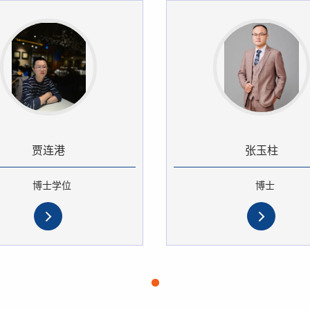
贾连港
张玉柱
博士学位
博士