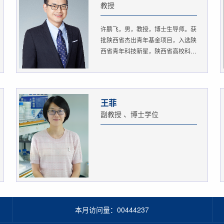
教授
许鹏飞，男，教授，博士生导师。获
批陕西省杰出青年基金项目，入选陕
西省青年科技新星，陕西省高校科
协...
王菲
副教授 、博士学位
本月访问量：
00444237