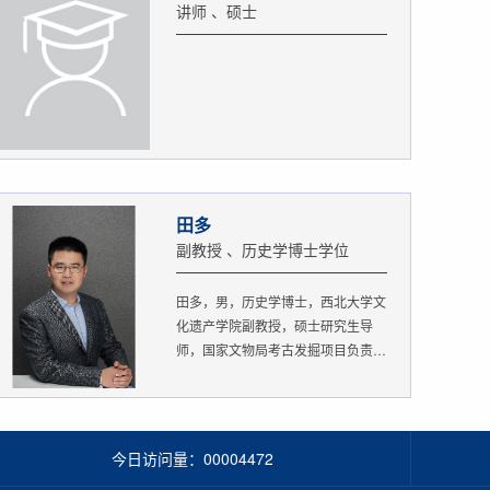
讲师 、硕士
田多
副教授 、历史学博士学位
田多，男，历史学博士，西北大学文
化遗产学院副教授，硕士研究生导
师，国家文物局考古发掘项目负责
人。...
今日访问量：
00004472