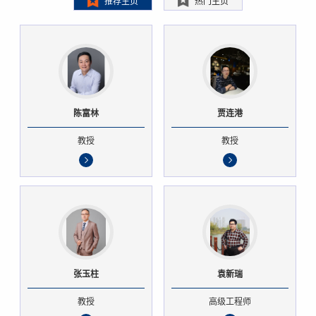
推荐主页
热门主页
陈富林
贾连港
教授
教授
张玉柱
袁新瑞
教授
高级工程师