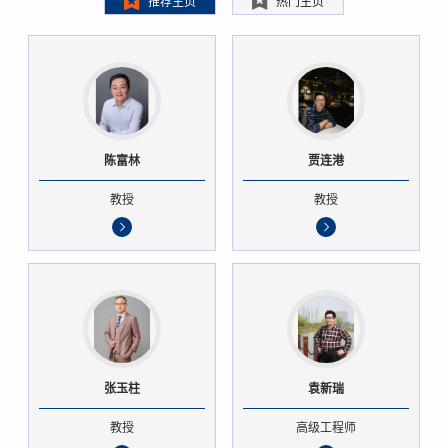
推荐主页
热门主页
陈富林
贾连港
教授
教授
张玉柱
袁新瑞
教授
高级工程师