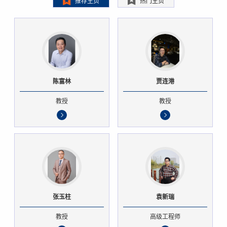
推荐主页
热门主页
陈富林
贾连港
教授
教授
张玉柱
袁新瑞
教授
高级工程师