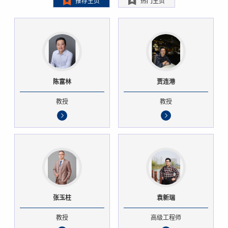
推荐主页
热门主页
陈富林
贾连港
教授
教授
张玉柱
袁新瑞
教授
高级工程师