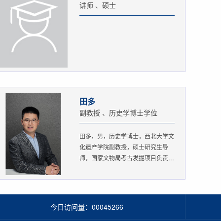
讲师 、硕士
田多
副教授 、历史学博士学位
田多，男，历史学博士，西北大学文
化遗产学院副教授，硕士研究生导
师，国家文物局考古发掘项目负责
人。...
今日访问量：
00045266