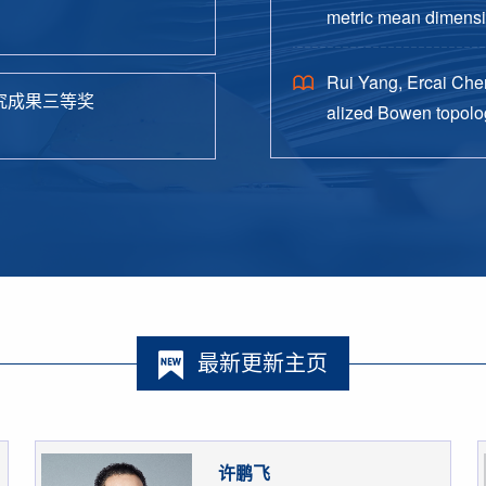
metric mean dimensio
38.
Rui Yang, Ercai Chen
究成果三等奖
alized Bowen topolog
o. 4, Paper No. 162, 
最新更新主页
许鹏飞