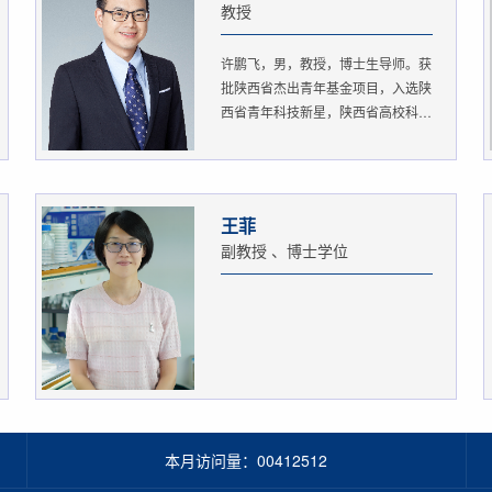
教授
许鹏飞，男，教授，博士生导师。获
批陕西省杰出青年基金项目，入选陕
西省青年科技新星，陕西省高校科
协...
王菲
副教授 、博士学位
本月访问量：
00412512