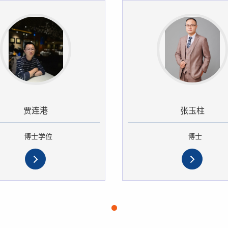
贾连港
张玉柱
博士学位
博士