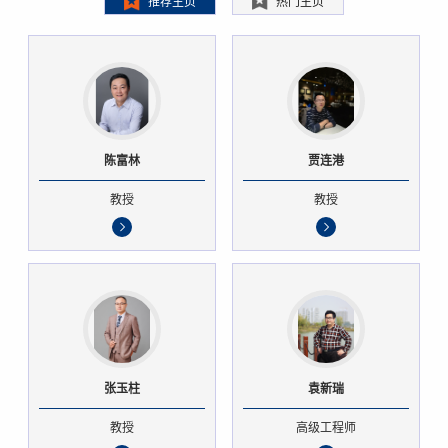
推荐主页
热门主页
陈富林
贾连港
教授
教授
张玉柱
袁新瑞
教授
高级工程师