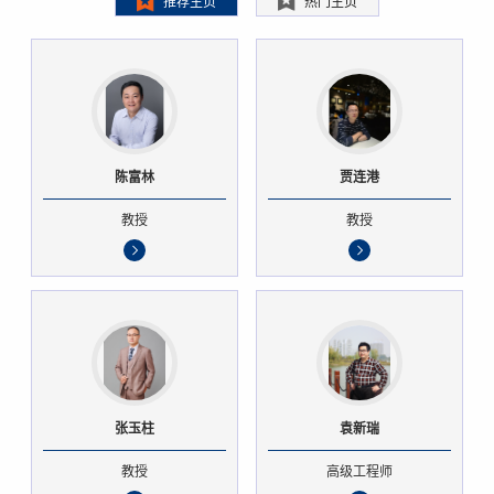
推荐主页
热门主页
陈富林
贾连港
教授
教授
张玉柱
袁新瑞
教授
高级工程师