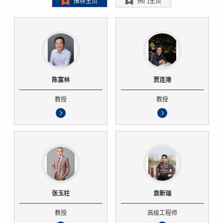
推荐主页
热门主页
陈富林
贾连港
教授
教授
张玉柱
袁新瑞
教授
高级工程师