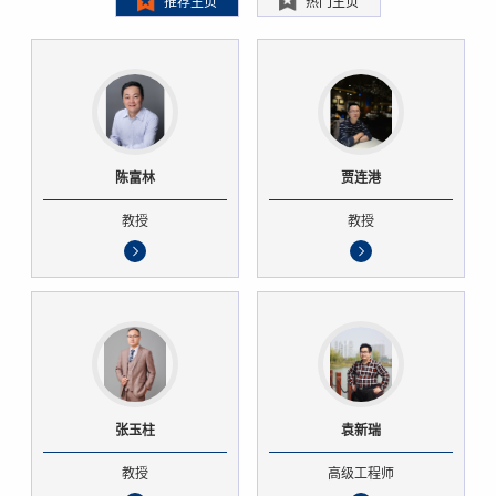
推荐主页
热门主页
陈富林
贾连港
教授
教授
张玉柱
袁新瑞
教授
高级工程师