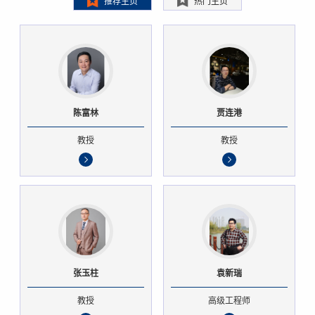
推荐主页
热门主页
陈富林
贾连港
教授
教授
张玉柱
袁新瑞
教授
高级工程师