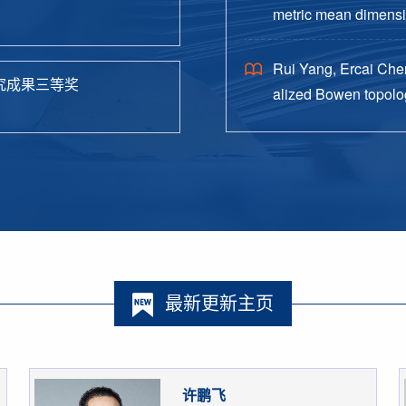
metric mean dimensio
38.
Rui Yang, Ercai Chen
究成果三等奖
alized Bowen topolog
o. 4, Paper No. 162, 
最新更新主页
许鹏飞