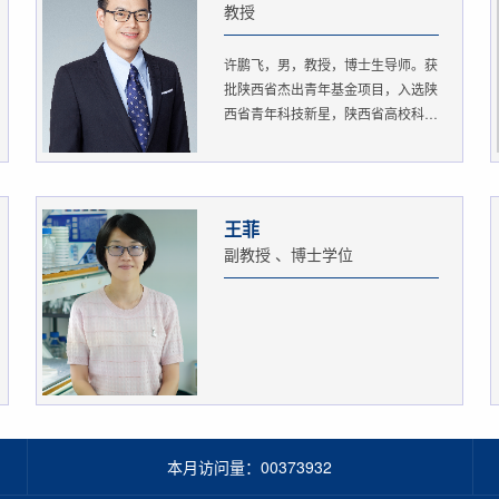
教授
许鹏飞，男，教授，博士生导师。获
批陕西省杰出青年基金项目，入选陕
西省青年科技新星，陕西省高校科
协...
王菲
副教授 、博士学位
本月访问量：
00373932