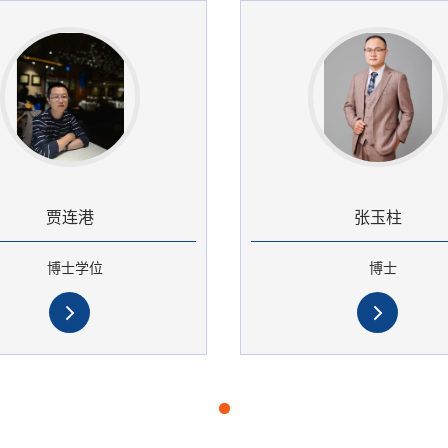
贾连港
张玉柱
博士学位
博士