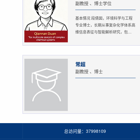
副教授 、博士学位
基本情况 段倩囡，环境科学与工程
专业博士，长期从事复杂化学体系高
维信息表征与智能解析研究，包
括：...
常超
副教授 、博士
总访问量：
37998109