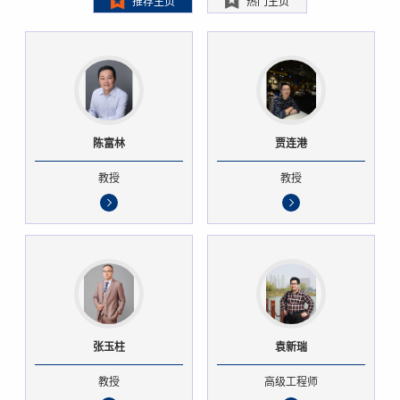
推荐主页
热门主页
陈富林
贾连港
教授
教授
张玉柱
袁新瑞
教授
高级工程师