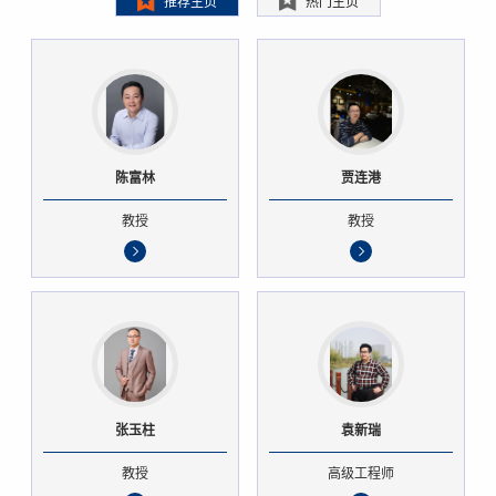
推荐主页
热门主页
陈富林
贾连港
教授
教授
张玉柱
袁新瑞
教授
高级工程师