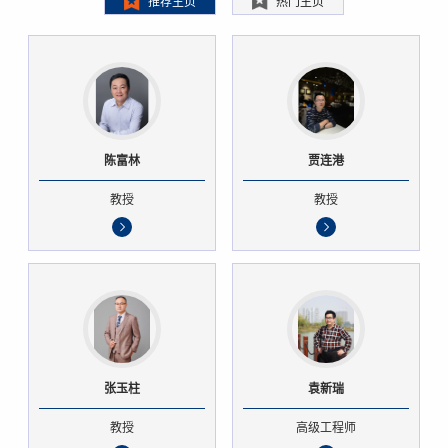
推荐主页
热门主页
陈富林
贾连港
教授
教授
张玉柱
袁新瑞
教授
高级工程师