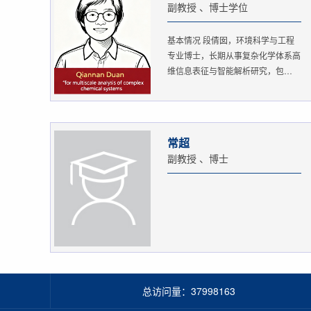
副教授 、博士学位
基本情况 段倩囡，环境科学与工程
专业博士，长期从事复杂化学体系高
维信息表征与智能解析研究，包
括：...
常超
副教授 、博士
总访问量：
37998163