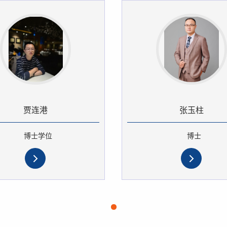
贾连港
张玉柱
博士学位
博士