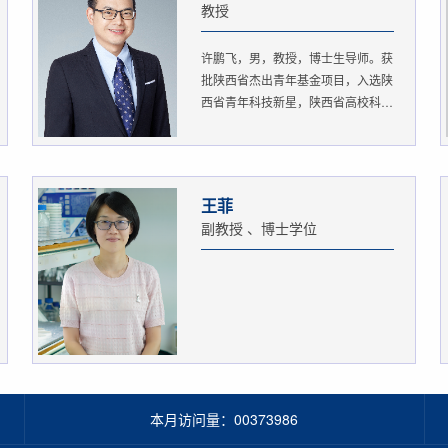
教授
许鹏飞，男，教授，博士生导师。获
批陕西省杰出青年基金项目，入选陕
西省青年科技新星，陕西省高校科
协...
王菲
副教授 、博士学位
本月访问量：
00373986