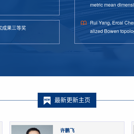
metric mean dimensio
38.
Rui Yang, Ercai Chen
究成果三等奖
alized Bowen topolog
o. 4, Paper No. 162, 
最新更新主页
许鹏飞