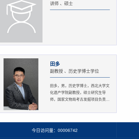
讲师 、硕士
田多
副教授 、历史学博士学位
田多，男，历史学博士，西北大学文
化遗产学院副教授，硕士研究生导
师，国家文物局考古发掘项目负责
人。...
今日访问量：
00006742