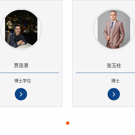
贾连港
张玉柱
博士学位
博士