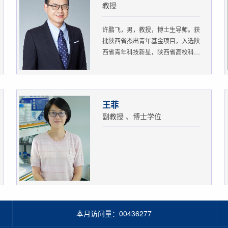
教授
许鹏飞，男，教授，博士生导师。获
批陕西省杰出青年基金项目，入选陕
西省青年科技新星，陕西省高校科
协...
王菲
副教授 、博士学位
本月访问量：
00436277