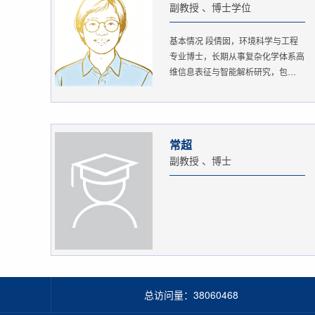
副教授 、博士学位
基本情况 段倩囡，环境科学与工程
专业博士，长期从事复杂化学体系高
维信息表征与智能解析研究，包
括：...
常超
副教授 、博士
总访问量：
38060468