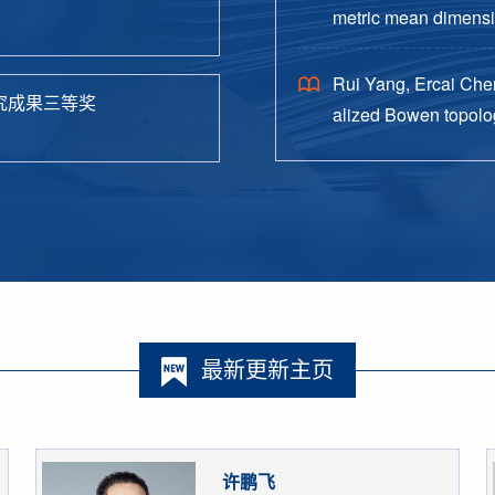
metric mean dimensio
38.
Rui Yang, Ercai Chen
究成果三等奖
alized Bowen topolog
o. 4, Paper No. 162, 
最新更新主页
许鹏飞