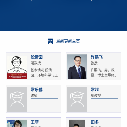
校科学技术
and
研 ...
Xiaoyao ...
最新更新主页
段倩囡
许鹏飞
副教授
教授
基本情况 段倩
许鹏飞，男，教
囡，环境科学与工
授，博士生导师。
程...
获...
常乐鹏
常超
讲师
副教授
王菲
田多