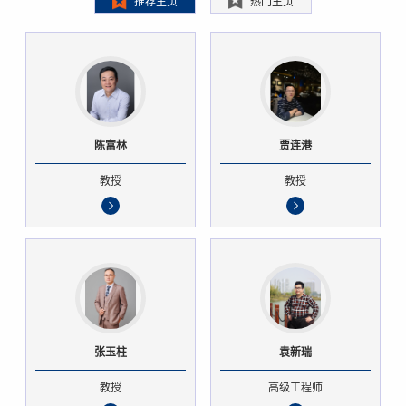
推荐主页
热门主页
陈富林
贾连港
教授
教授
张玉柱
袁新瑞
教授
高级工程师