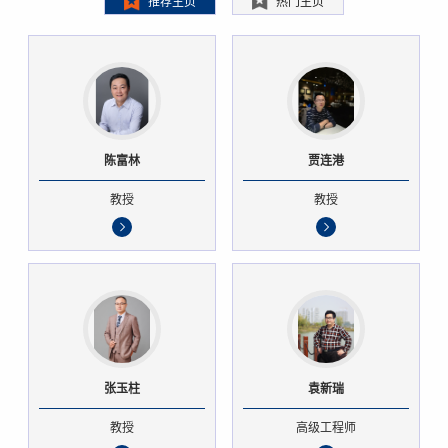
推荐主页
热门主页
陈富林
贾连港
教授
教授
张玉柱
袁新瑞
教授
高级工程师