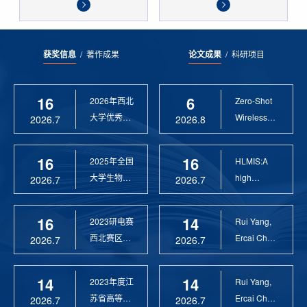
获奖信息
/
著作成果
论文成果
/
科研项目
16
6
2026年西北
Zero-Shot
大学优秀硕
Wireless
2026.7
2026.8
士论文指导
Sensor
教 ...
Anomaly...
16
16
2025年全国
HLMIS:A
大学生物联
high
2026.7
2026.7
网设计竞赛
Resolution
优 ...
Large Fie...
16
14
2023研电赛
Rui Yang,
西北赛区优
Ercai Chen
2026.7
2026.7
秀指导教师
and
Xiaoyao ...
14
14
2023年度江
Rui Yang,
苏省高等学
Ercai Chen
2026.7
2026.7