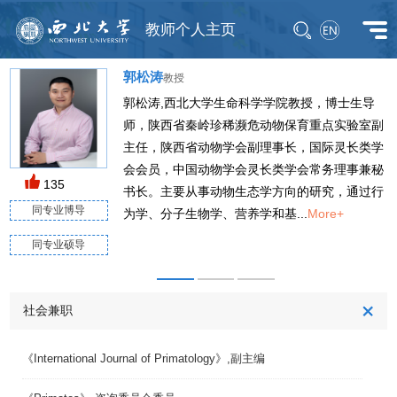
教师个人主页
郭松涛
教授
郭松涛,西北大学生命科学学院教授，博士生导
师，陕西省秦岭珍稀濒危动物保育重点实验室副
主任，陕西省动物学会副理事长，国际灵长类学
M
会会员，中国动物学会灵长类学会常务理事兼秘
135
书长。主要从事动物生态学方向的研究，通过行
同专业博导
为学、分子生物学、营养学和基...
More+
同专业硕导
社会兼职
《International Journal of Primatology》,副主编