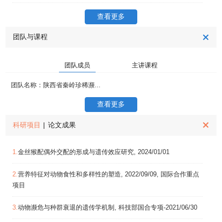
查看更多
团队与课程
团队成员
主讲课程
团队名称：陕西省秦岭珍稀濒...
查看更多
科研项目
|
论文成果
1.
金丝猴配偶外交配的形成与遗传效应研究, 2024/01/01
2.
营养特征对动物食性和多样性的塑造, 2022/09/09, 国际合作重点
项目
3.
动物濒危与种群衰退的遗传学机制, 科技部国合专项-2021/06/30