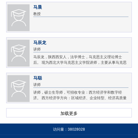
马晨
教授
马辰龙
讲师
马辰龙，陕西西安人，法学博士，马克思主义理论博士
后。 现为西北大学马克思主义学院讲师，主要从事马克思
主义发展史、马克思主义基础理论研究。
马聪
讲师
讲师，硕士生导师，可招收专业：西方经济学和数字经
济。 西方经济学方向：区域经济、企业转型、经济高质量
发展；每年可招收1-2名硕士研究生。 数字经济方向：量化
金融与人工智能交叉领域研究（量化交易算法，金融...
加载更多
访问量：
38028028