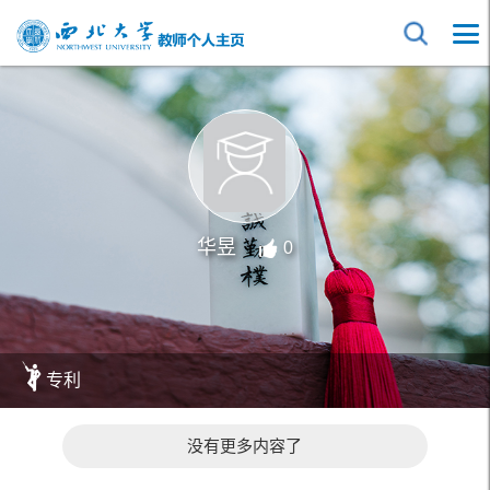
华昱
0
专利
没有更多内容了