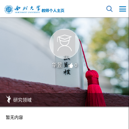
华昱
0
研究领域
暂无内容