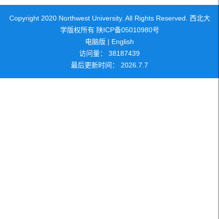
Copyright 2020 Northwest University. All Rights Reserved. 西北大
学版权所有 陕ICP备05010980号
电脑版
|
English
访问量：
38187439
最后更新时间：
2026
.
7
.
7